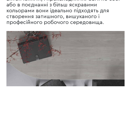
або в поєднанні з більш яскравими
кольорами вони ідеально підходять для
створення затишного, вишуканого і
професійного робочого середовища.