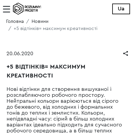
Ua
Головна
Новини
+5 відтінків= максимум креативності
20.06.2020
+5 ВІДТІНКІВ= МАКСИМУМ
КРЕАТИВНОСТІ
Hові відтінки для створення вишуканої і
розслабляючого робочого простору.
Нейтральні кольори варіюються від сірого
до бежевого, від холодних і формальних
тонів до теплих і землистих. Кольори,
непідвладні часу: сірий в більш холодних
варіантах ідеально підходить для сучасного
робочого середовища, а в більш теплих