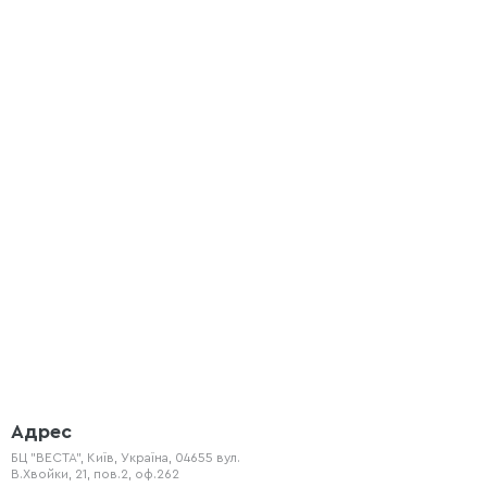
Адрес
БЦ "ВЕСТА", Київ, Україна, 04655 вул.
В.Хвойки, 21, пов.2, оф.262