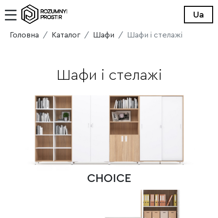
Ua
Головна
Каталог
Шафи
Шафи і стелажі
Шафи і стелажі
CHOICE