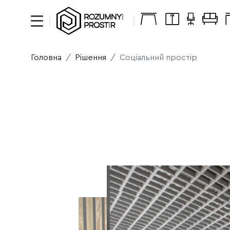
Головна
Рiшення
Соціальний простір