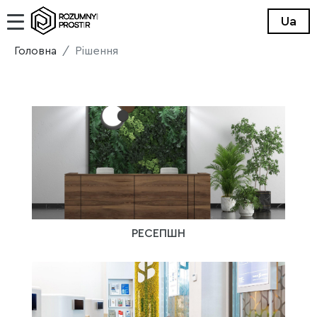
Ua
Головна
Рiшення
РЕСЕПШН