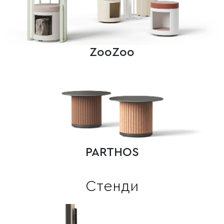
ZooZoo
PARTHOS
Стенди