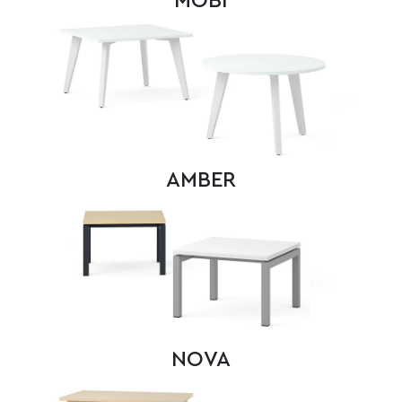
MOBI
AMBER
NOVA