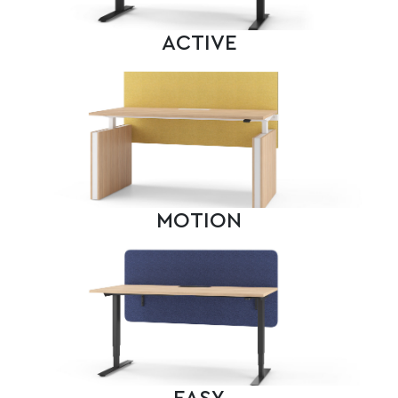
ACTIVE
MOTION