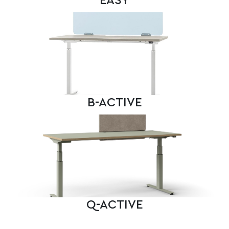
EASY
B-ACTIVE
Q-ACTIVE