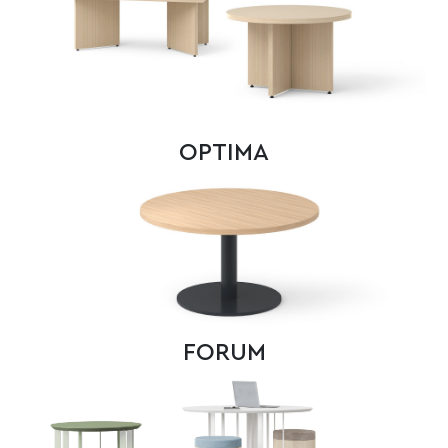
OPTIMA
FORUM