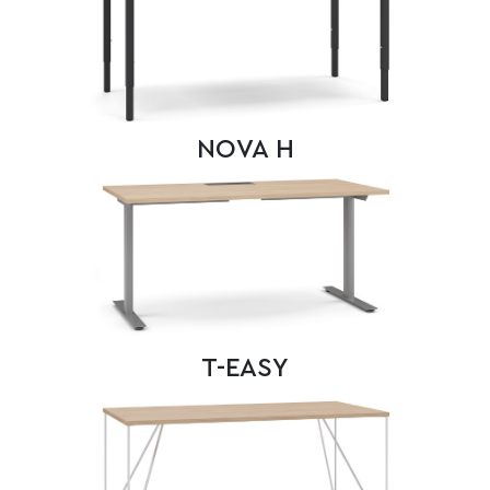
NOVA H
T-EASY