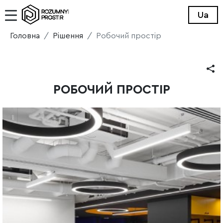
Ua
Головна
Рiшення
Робочий простір
РОБОЧИЙ ПРОСТІР