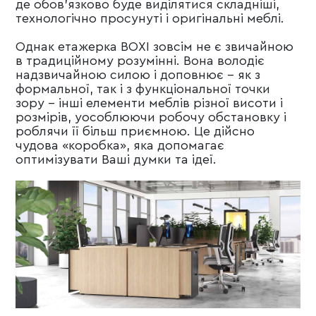
де обов'язково буде виділятися складніші,
технологічно просунуті і оригінальні меблі.
Однак етажерка BOXI зовсім не є звичайною
в традиційному розумінні. Вона володіє
надзвичайною силою і доповнює - як з
формальної, так і з функціональної точки
зору - інші елементи меблів різної висоти і
розмірів, уособлюючи робочу обстановку і
роблячи її більш приємною. Це дійсно
чудова «коробка», яка допомагає
оптимізувати Ваші думки та ідеї.