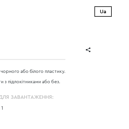
Ua
 чорного або білого пластику.
 з підлокітниками або без.
ДЛЯ ЗАВАНТАЖЕННЯ:
 1