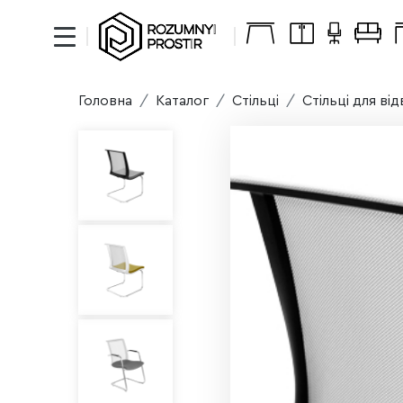
Головна
Каталог
Стільці
Стільці для ві