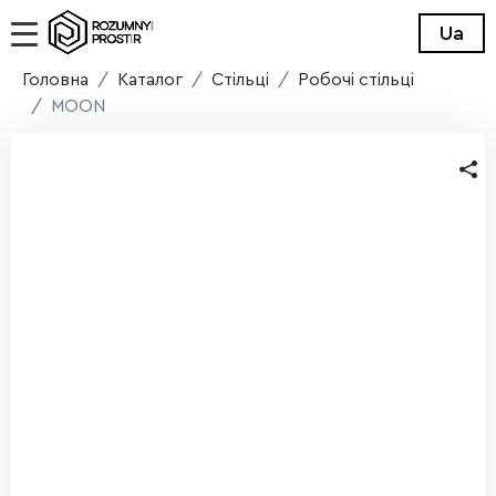
Ua
Головна
Каталог
Стільці
Робочі стільці
MOON