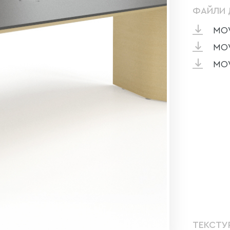
ФАЙЛИ 
MOV
MOV
MOV
ТЕКСТУ