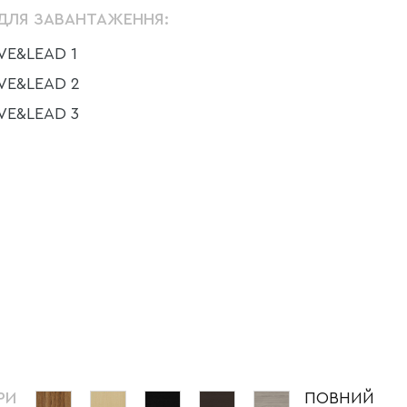
ДЛЯ ЗАВАНТАЖЕННЯ:
E&LEAD 1
E&LEAD 2
E&LEAD 3
РИ
ПОВНИЙ