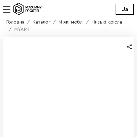
Ua
Головна
Каталог
М'які меблі
Низькі крісла
MYAMI