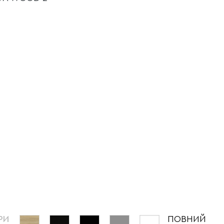
РИ
ПОВНИЙ