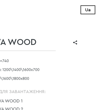
Ua
VA WOOD
H=740
: 1200\1400\1600х700
0\1600\1800х800
ДЛЯ ЗАВАНТАЖЕННЯ:
VA WOOD 1
VA WOOD 2