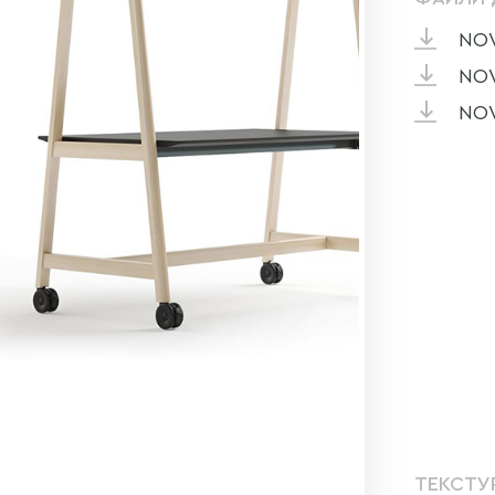
NOV
NO
NO
ТЕКСТУ