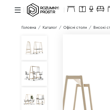
Головна
Каталог
Офісні столи
Високі с