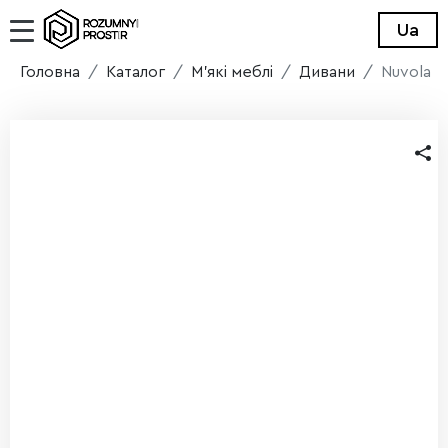
Ua
Головна
Каталог
М'які меблі
Дивани
Nuvola