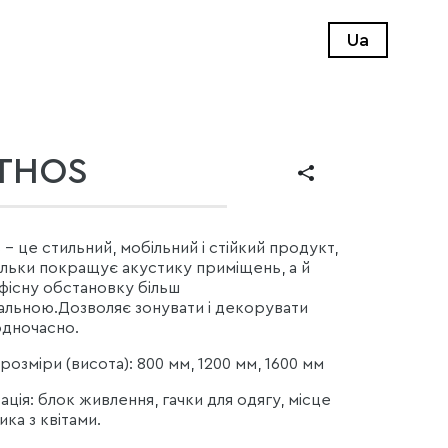
Ua
THOS
 це стильний, мобільний і стійкий продукт,
тільки покращує акустику приміщень, а й
фісну обстановку більш
альною.Дозволяє зонувати і декорувати
одночасно.
розміри (висота): 800 мм, 1200 мм, 1600 мм
ція: блок живлення, гачки для одягу, місце
ка з квітами.