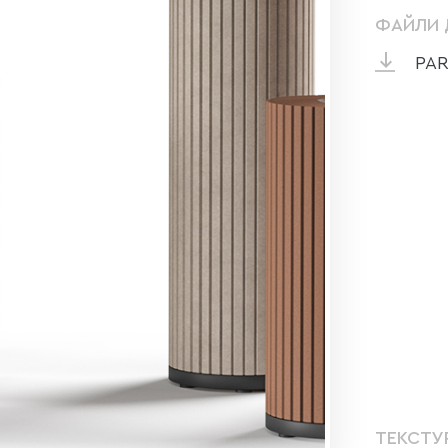
ФАЙЛИ 
PAR
ТЕКСТУ