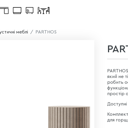
устичні меблі
PARTHOS
PAR
PARTHOS -
який не 
робить о
функціон
простір 
Доступні 
Комплекта
для горщи