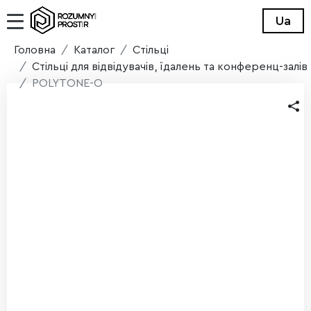
Ua
Головна
Каталог
Стільці
Стільці для відвідувачів, їдалень та конференц-залів
POLYTONE-O