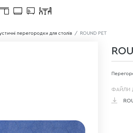
устичні перегородки для столів
ROUND PET
ROU
Перегород
ФАЙЛИ 
ROU