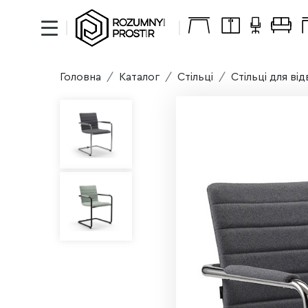
Головна
Каталог
Стільці
Стільці для ві