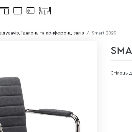
двідувачів, їдалень та конференц-залів
Smart 2020
SMA
Стілець д