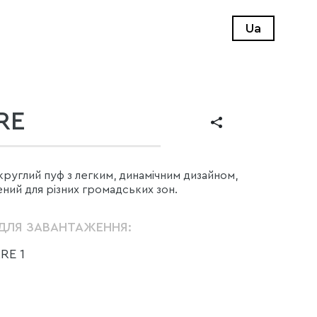
Ua
RE
круглий пуф з легким, динамічним дизайном,
ний для різних громадських зон.
ДЛЯ ЗАВАНТАЖЕННЯ:
RE 1