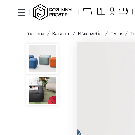
Головна
Каталог
М'які меблі
Пуфи
T