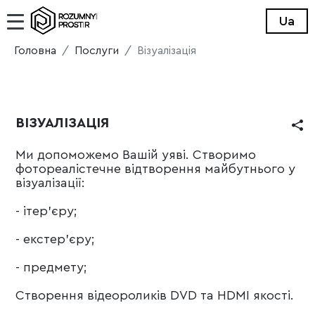
Ua
Головна
Послуги
Візуалізація
ВІЗУАЛІЗАЦІЯ
Ми допоможемо Вашій уяві. Створимо
фотореалістечне відтворення майбутнього у
візуалізації:
- ітер'єру;
- екстер'єру;
- предмету;
Створення відеороликів DVD та HDMI якості.