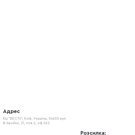
Адрес
БЦ "ВЕСТА", Київ, Україна, 04655 вул.
В.Хвойки, 21, пов.2, оф.262
Розсилка: