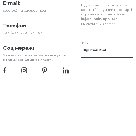
E-mail:
Підписуйтесь на розсилку
компанії Розумний простир, і
studio@intspace.com.ua
отримуйте всі оновлення,
інформацію про нові
продукти та знижки.
Телефон
+38 (066) 720 - 77 - 08
Соц мережі
За нами ви також можете слідкувати
в наших соціальних мережах: