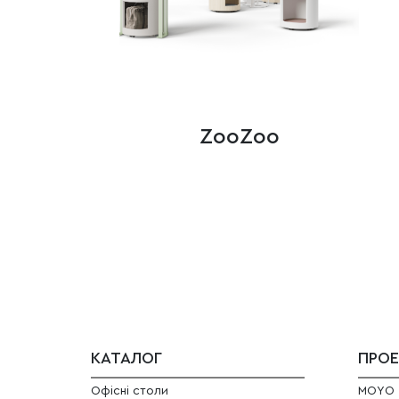
ZooZoo
КАТАЛОГ
ПРО
Офісні столи
MOYO