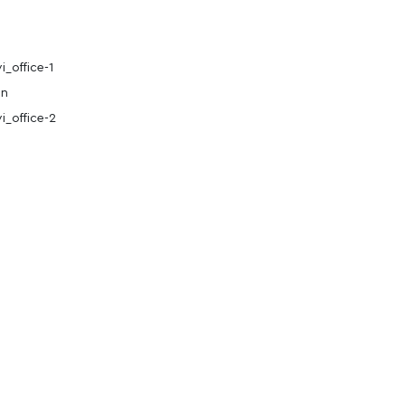
_office-1
an
i_office-2