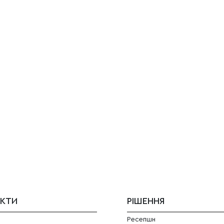
ЕКТИ
РIШЕННЯ
Ресепшн