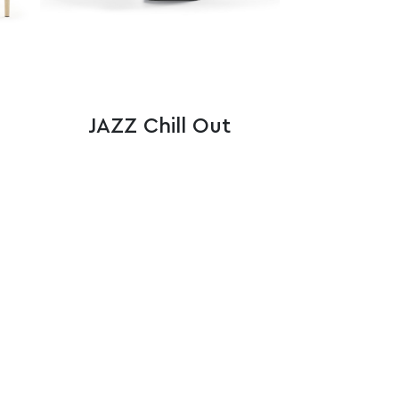
JAZZ Chill Out